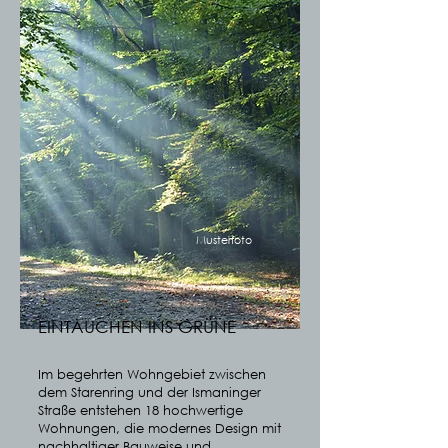
Musterfoto
EINTAUCHEN INS GRÜNE
Im begehrten Wohngebiet zwischen
dem Starenring und der Ismaninger
Straße entstehen 18 hochwertige
Wohnungen, die modernes Design mit
nachhaltiger Bauweise und