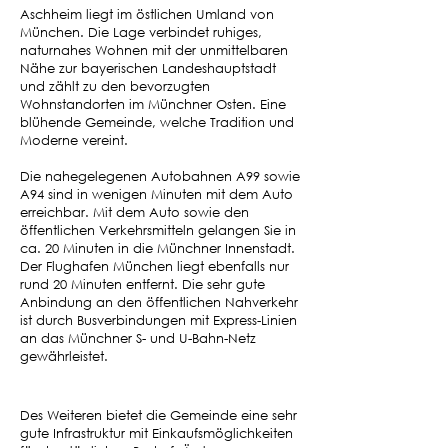
Aschheim liegt im östlichen Umland von
München. Die Lage verbindet ruhiges,
naturnahes Wohnen mit der unmittelbaren
Nähe zur bayerischen Landeshauptstadt
und zählt zu den bevorzugten
Wohnstandorten im Münchner Osten. Eine
blühende Gemeinde, welche Tradition und
Moderne vereint.
Die nahegelegenen Autobahnen A99 sowie
A94 sind in wenigen Minuten mit dem Auto
erreichbar. Mit dem Auto sowie den
öffentlichen Verkehrsmitteln gelangen Sie in
ca. 20 Minuten in die Münchner Innenstadt.
Der Flughafen München liegt ebenfalls nur
rund 20 Minuten entfernt. Die sehr gute
Anbindung an den öffentlichen Nahverkehr
ist durch Busverbindungen mit Express-Linien
an das Münchner S- und U-Bahn-Netz
gewährleistet.
Des Weiteren bietet die Gemeinde eine sehr
gute Infrastruktur mit Einkaufsmöglichkeiten