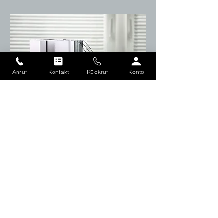
Anruf
Kontakt
Rückruf
Konto
Musterfoto
SICHER UND BEQUEM