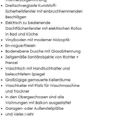
Dreifachverglaste Kunststoff-
Sicherheitsfenster
mit einbruchhemmenden
Beschlägen
Elektrisch zu bedienende
Dachflächenfenster mit elektrischen Rollos
in Bad und Küche
Vinylboden mit moderner Holzoptik
En-vogue-Fliesen
Bodenebene Dusche mit Glasabtrennung
Zeitgemäße Sanitärobjekte von Richter +
Frenzel
Waschtisch mit Handtuchhalter und
beleuchtetem Spiegel
Großzügige gemauerte Kellerräume
Waschkeller mit Platz für Waschmaschine
und Trockner
In den Obergeschossen sind alle
Wohnungen mit Balkon ausgestattet
Garagen- oder Außenstellplätze
und vieles Mehr