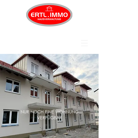
... wir sehen überall Lösungen!
NUR NOCH EINE WOHNUNG
VERFÜGBAR