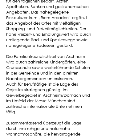
für den täglichen Bedarf, Ärzten,
Apotheken, Banken und gastronomischen
Angeboten. Das nahegelegene
Einkaufszentrum „Riem Arcaden“ ergänzt
das Angebot des Ortes mit vielfältigen
Shopping- und Freizeitmöglichkeiten. Der
hohe Freizeit- und Erholungswert wird durch
umliegende Rad- und Spazierwege sowie
nahegelegene Badeseen gestärkt.
Die Familienfreundlichkeit von Aschheim
wird durch zahlreiche Kindergärten, eine
Grundschule sowie weiterführende Schulen
in der Gemeinde und in den direkten
Nachbargemeinden unterstrichen.
Auch für Berufstätige ist die Lage des
Objektes strategisch günstig. Im
Gewerbegebiet in Aschheim/Dornach und
im Umfeld der Messe München sind
zahlreiche internationale Unternehmen
tätig.
Zusammenfassend überzeugt die Lage
durch ihre ruhige und naturnahe
Wohnatmosphäre, die hervorragende