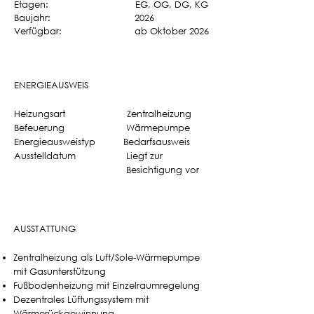
Etagen: EG, OG, DG, KG
Baujahr: 2026
Verfügbar: ab Oktober 2026
ENERGIEAUSWEIS
Heizungsart Zentralheizung
Befeuerung Wärmepumpe
Energieausweistyp Bedarfsausweis
Ausstelldatum Liegt zur
Besichtigung vor
AUSSTATTUNG
Zentralheizung als Luft/Sole-Wärmepumpe
mit Gasunterstützung
Fußbodenheizung mit Einzelraumregelung
Dezentrales Lüftungssystem mit
Wärmerückgewinnung