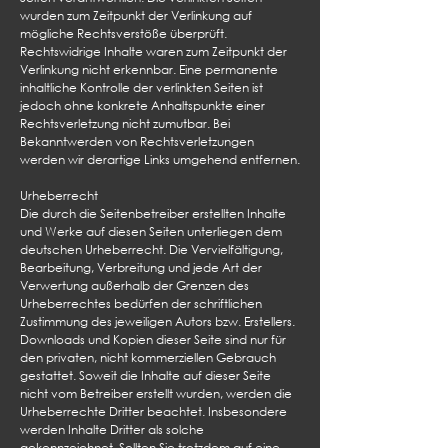
wurden zum Zeitpunkt der Verlinkung auf
mögliche Rechtsverstöße überprüft.
Rechtswidrige Inhalte waren zum Zeitpunkt der
Verlinkung nicht erkennbar. Eine permanente
inhaltliche Kontrolle der verlinkten Seiten ist
jedoch ohne konkrete Anhaltspunkte einer
Rechtsverletzung nicht zumutbar. Bei
Bekanntwerden von Rechtsverletzungen
werden wir derartige Links umgehend entfernen.
Urheberrecht
Die durch die Seitenbetreiber erstellten Inhalte
und Werke auf diesen Seiten unterliegen dem
deutschen Urheberrecht. Die Vervielfältigung,
Bearbeitung, Verbreitung und jede Art der
Verwertung außerhalb der Grenzen des
Urheberrechtes bedürfen der schriftlichen
Zustimmung des jeweiligen Autors bzw. Erstellers.
Downloads und Kopien dieser Seite sind nur für
den privaten, nicht kommerziellen Gebrauch
gestattet. Soweit die Inhalte auf dieser Seite
nicht vom Betreiber erstellt wurden, werden die
Urheberrechte Dritter beachtet. Insbesondere
werden Inhalte Dritter als solche
gekennzeichnet. Sollten Sie trotzdem auf eine