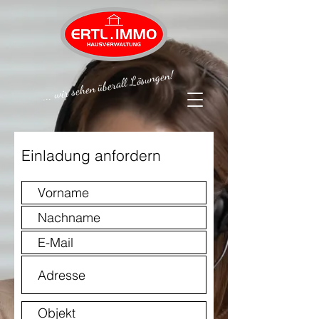
... wir sehen überall Lösungen!
Einladung anfordern