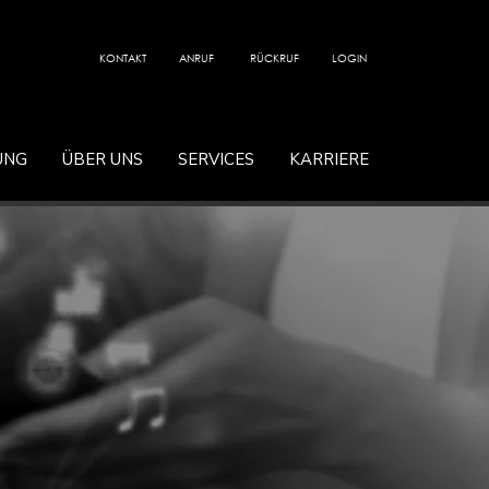
KONTAKT
ANRUF
RÜCKRUF
LOGIN
UNG
ÜBER UNS
SERVICES
KARRIERE