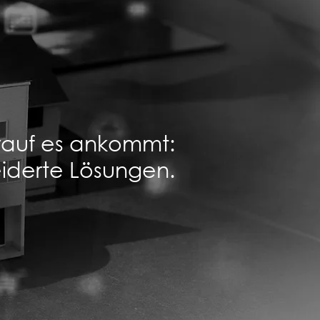
orauf es ankommt:
iderte Lösungen.