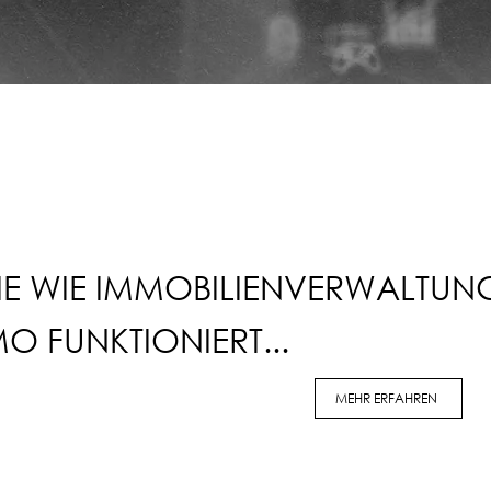
IE WIE IMMOBILIENVERWALTUN
O FUNKTIONIERT...
MEHR ERFAHREN