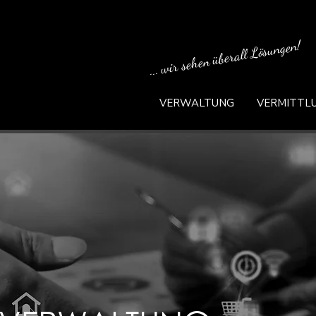
... wir sehen überall Lösungen!
VERWALTUNG
VERMITTL