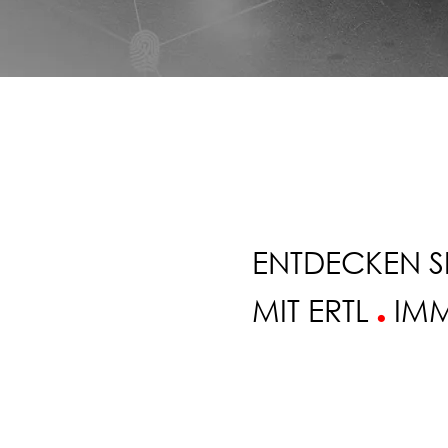
ENTDECKEN S
MIT ERTL
IMM
.