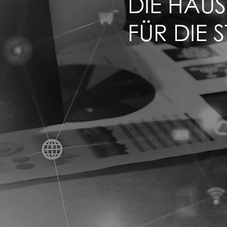
DIE HAU
FÜR DIE