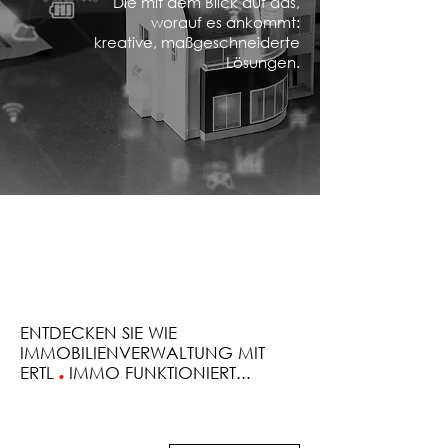
Die mit dem Blick auf das,
worauf es ankommt:
kreative, maßgeschneiderte
Lösungen.
ENTDECKEN SIE WIE
IMMOBILIENVERWALTUNG MIT
ERTL
.
IMMO FUNKTIONIERT...