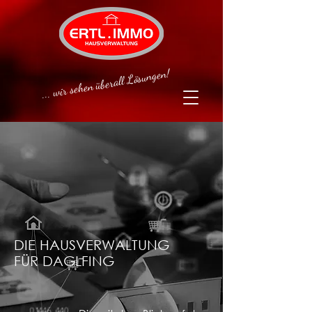
... wir sehen überall Lösungen!
DIE HAUSVERWALTUNG
FÜR DAGLFING